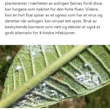
planterester i nærheten av avlingen fjernes fordi disse
kan fungere som habitat for den hvite fluen. Videre,
hvis en hvit flue spiser av et ugress som har et virus og
deretter når avlingen, kan viruset lett spres. Bruk av
beskyttende barrierer som nett og deksler er også et
godt alternativ for å hindre infeksjoner.
Image