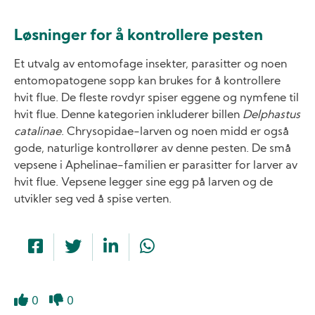
Løsninger for å kontrollere pesten
Et utvalg av entomofage insekter, parasitter og noen
entomopatogene sopp kan brukes for å kontrollere
hvit flue. De fleste rovdyr spiser eggene og nymfene til
hvit flue. Denne kategorien inkluderer billen
Delphastus
catalinae
. Chrysopidae-larven og noen midd er også
gode, naturlige kontrollører av denne pesten. De små
vepsene i Aphelinae-familien er parasitter for larver av
hvit flue. Vepsene legger sine egg på larven og de
utvikler seg ved å spise verten.
0
0
Like
Dislike