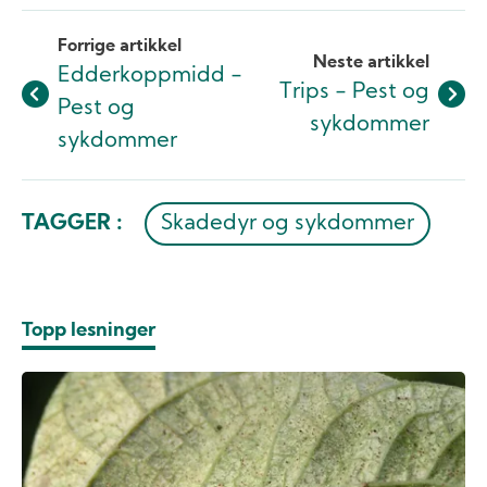
Forrige artikkel
Neste artikkel
Edderkoppmidd -
Trips - Pest og
Pest og
sykdommer
sykdommer
TAGGER :
Skadedyr og sykdommer
Topp lesninger