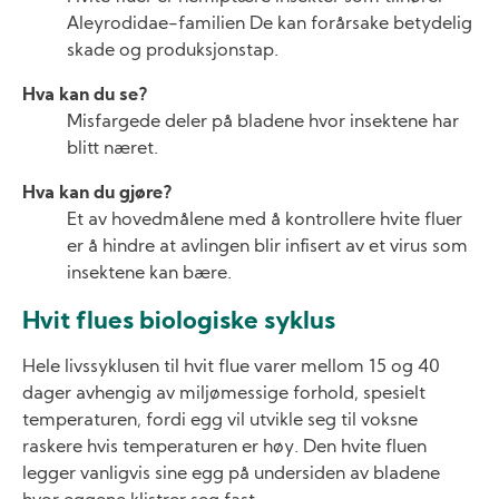
Aleyrodi­dae-familien De kan forårsake betydelig
skade og produksjonstap.
Hva kan du se?
Misfargede deler på bladene hvor insektene har
blitt næret.
Hva kan du gjøre?
Et av hovedmålene med å kontrollere hvite fluer
er å hindre at avlingen blir infisert av et virus som
insektene kan bære.
Hvit flues biologiske syklus
Hele livssyklusen til hvit flue varer mellom 15 og 40
dager avhengig av miljømessige forhold, spesielt
temperaturen, fordi egg vil utvikle seg til voksne
raskere hvis temperaturen er høy. Den hvite fluen
legger vanligvis sine egg på undersiden av bladene