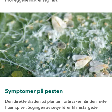
hvor eggene klistrer seg fast.
Image
Symptomer på pesten
Den direkte skaden på planten forårsakes når den hvite
fluen spiser. Sugingen av sevje fører til misfargede