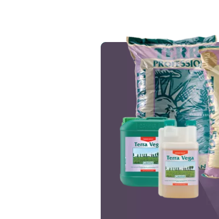
Image
Image