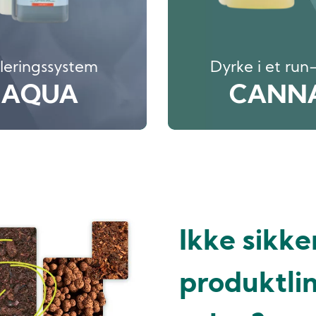
uleringssystem
Dyrke i et ru
 AQUA
CANN
Ikke sikke
produktlin