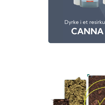
Dyrke i et resirk
CANNA
Image