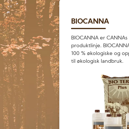
BIOCANNA
BIOCANNA er CANNAs ø
produktlinje. BIOCANN
100 % økologiske og opp
til økologisk landbruk.
Image