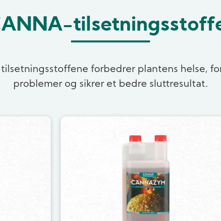
ANNA-tilsetningsstoff
lsetningsstoffene forbedrer plantens helse, f
problemer og sikrer et bedre sluttresultat.
Image