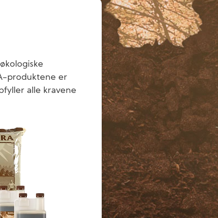
kologiske
A-produktene er
fyller alle kravene