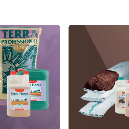
Image
Image