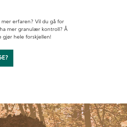
 mer erfaren? Vil du gå for
 ha mer granulær kontroll? Å
e gjør hele forskjellen!
GE?