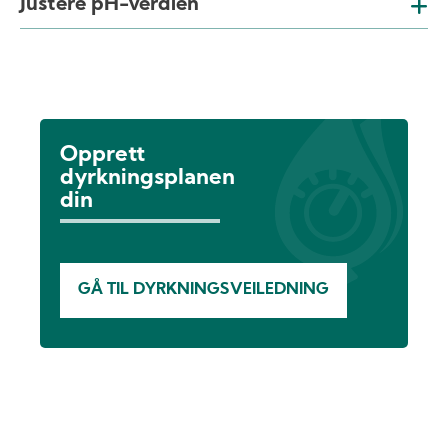
Justere pH-verdien
Opprett
dyrkningsplanen
din
GÅ TIL DYRKNINGSVEILEDNING