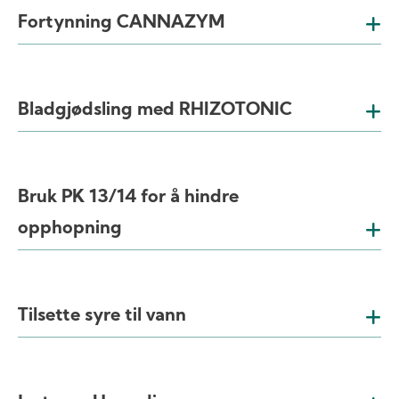
Fortynning CANNAZYM
Bladgjødsling med RHIZOTONIC
Bruk PK 13/14 for å hindre
opphopning
Tilsette syre til vann