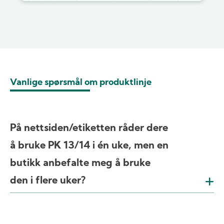
Vanlige spørsmål om produktlinje
På nettsiden/etiketten råder dere
å bruke PK 13/14 i én uke, men en
butikk anbefalte meg å bruke
den i flere uker?