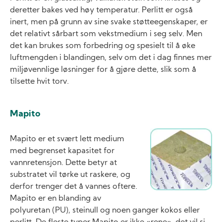
deretter bakes ved høy temperatur. Perlitt er også
inert, men på grunn av sine svake støtteegenskaper, er
det relativt sårbart som vekstmedium i seg selv. Men
det kan brukes som forbedring og spesielt til å øke
luftmengden i blandingen, selv om det i dag finnes mer
miljøvennlige løsninger for å gjøre dette, slik som å
tilsette hvit torv.
Mapito
Image
Mapito er et svært lett medium
med begrenset kapasitet for
vannretensjon. Dette betyr at
substratet vil tørke ut raskere, og
derfor trenger det å vannes oftere.
Mapito er en blanding av
polyuretan (PU), steinull og noen ganger kokos eller