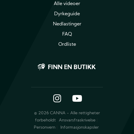
Alle videoer
Dyrkeguide
Nedlastinger
FAQ
Ordliste
FINN EN BUTIKK
Instagram
YouTube
© 2026 CANNA - Alle rettigheter
forbeholdt
Ansvarsfraskrivelse
Personvern
Informasjonskapsler